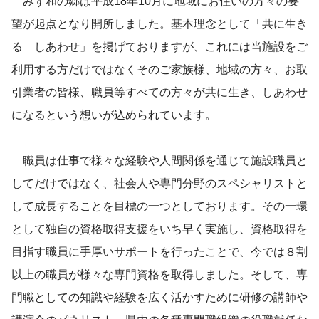
みず和の郷は平成18年10月に地域にお住いの方々の要
望が起点となり開所しました。基本理念として「共に生き
る しあわせ」を掲げておりますが、これには当施設をご
利用する方だけではなくそのご家族様、地域の方々、お取
引業者の皆様、職員等すべての方々が共に生き、しあわせ
になるという想いが込められています。
職員は仕事で様々な経験や人間関係を通じて施設職員と
してだけではなく、社会人や専門分野のスペシャリストと
して成長することを目標の一つとしております。その一環
として独自の資格取得支援をいち早く実施し、資格取得を
目指す職員に手厚いサポートを行ったことで、今では８割
以上の職員が様々な専門資格を取得しました。そして、専
門職としての知識や経験を広く活かすために研修の講師や