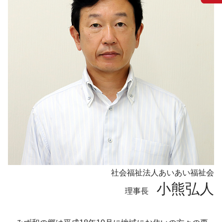
社会福祉法人あいあい福祉会
小熊弘人
理事長