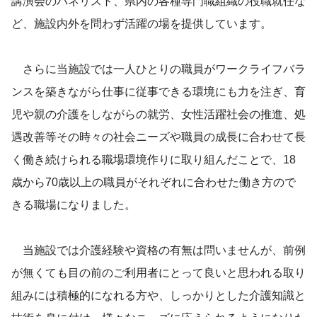
講演会のパネリスト、県内の各種専門職組織の役職就任な
ど、施設内外を問わず活躍の場を提供しています。
さらに当施設では一人ひとりの職員がワークライフバラ
ンスを築きながら仕事に従事できる環境にも力を注ぎ、育
児や親の介護をしながらの就労、女性活躍社会の推進、処
遇改善等その時々の社会ニーズや職員の成長に合わせて長
く働き続けられる職場環境作りに取り組んだことで、18
歳から70歳以上の職員がそれぞれに合わせた働き方ので
きる職場になりました。
当施設では介護経験や資格の有無は問いませんが、前例
が無くても目の前のご利用者にとって良いと思われる取り
組みには積極的になれる方や、しっかりとした介護知識と