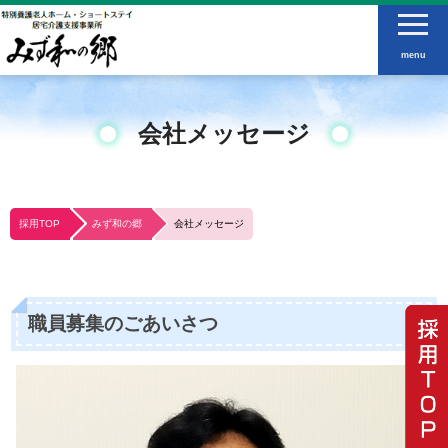
menu
会社メッセージ
採用TOP
みず和の郷
会社メッセージ
職員募集のごあいさつ