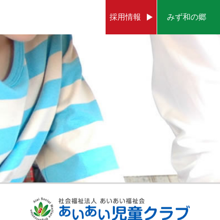
採用情報
みず和の郷